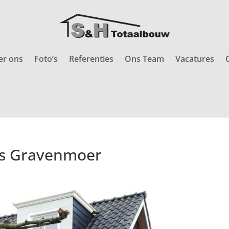
er ons
Foto’s
Referenties
Ons Team
Vacatures
’s Gravenmoer