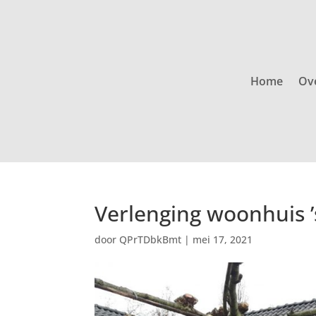
Home
Ov
Verlenging woonhuis 
door
QPrTDbkBmt
|
mei 17, 2021